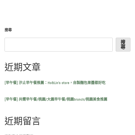
搜尋
搜
尋
近期文章
[早午餐] 汐止早午餐推薦：Ho&Lin’s store，自製麵包果醬都好吃
[早午餐] 共嚮早午餐/桃園/大園早午餐/桃園brunch/桃園美食推薦
近期留言