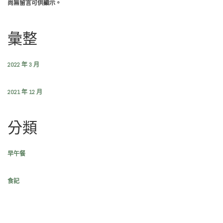
尚無留言可供顯示。
彙整
2022 年 3 月
2021 年 12 月
分類
早午餐
食記