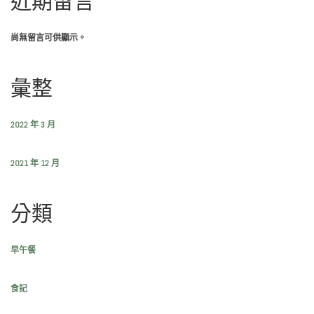
近期留言
尚無留言可供顯示。
彙整
2022 年 3 月
2021 年 12 月
分類
早午餐
食記