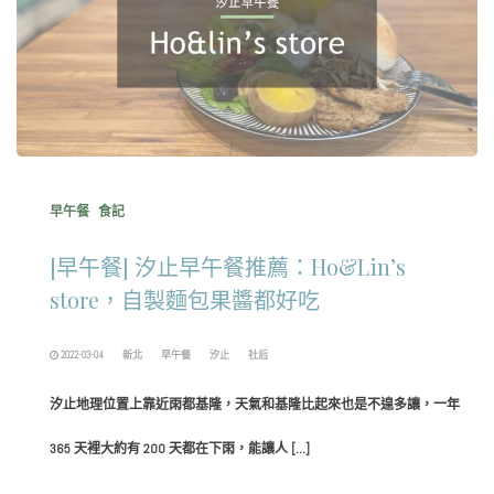
早午餐
食記
[早午餐] 汐止早午餐推薦：Ho&Lin’s
store，自製麵包果醬都好吃
2022-03-04
新北
早午餐
汐止
社后
汐止地理位置上靠近雨都基隆，天氣和基隆比起來也是不遑多讓，一年
365 天裡大約有 200 天都在下雨，能讓人 […]